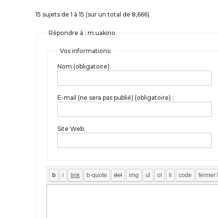
15 sujets de 1 à 15 (sur un total de 8,666)
Répondre à : m.uakino.
Vos informations:
Nom (obligatoire):
E-mail (ne sera pas publié) (obligatoire) :
Site Web: