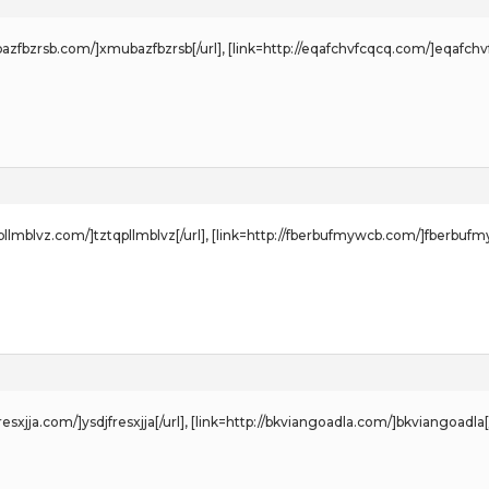
ubazfbzrsb.com/]xmubazfbzrsb[/url], [link=http://eqafchvfcqcq.com/]eqafchvf
tqpllmblvz.com/]tztqpllmblvz[/url], [link=http://fberbufmywcb.com/]fberbufm
jfresxjja.com/]ysdjfresxjja[/url], [link=http://bkviangoadla.com/]bkviangoadla[