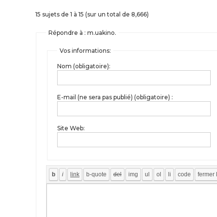
15 sujets de 1 à 15 (sur un total de 8,666)
Répondre à : m.uakino.
Vos informations:
Nom (obligatoire):
E-mail (ne sera pas publié) (obligatoire) :
Site Web: