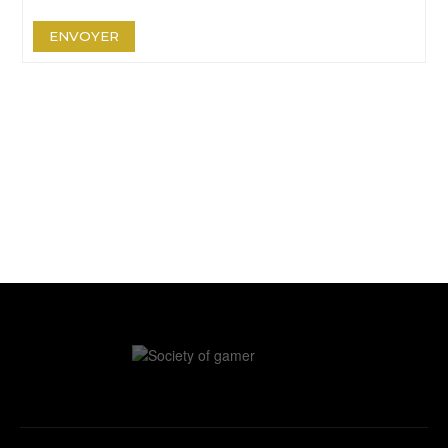
ENVOYER